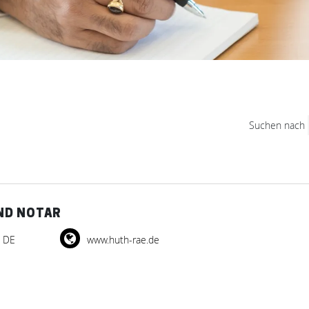
Suchen nach
ND NOTAR
) DE
www.huth-rae.de