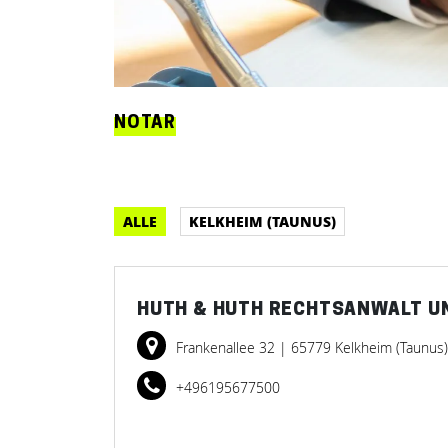
NOTAR
ALLE
KELKHEIM (TAUNUS)
HUTH & HUTH RECHTSANWALT U
Frankenallee 32
| 65779 Kelkheim (Taunus
+496195677500