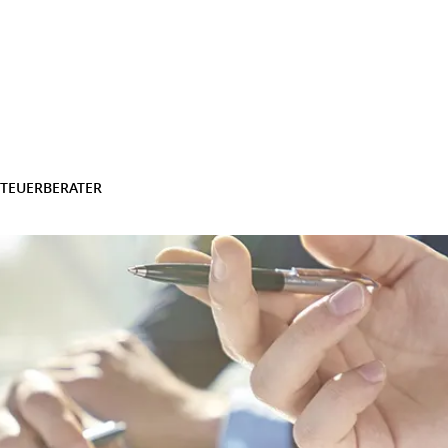
STEUERBERATER