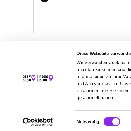
Diese Webseite verwende
Wir verwenden Cookies, um
LET
anbieten zu können und di
K
Informationen zu Ihrer Ve
und Analysen weiter. Unse
zusammen, die Sie ihnen b
gesammelt haben.
©2026 Regio Blog Taunus powered by krick.c
Einwilligungsauswahl
Notwendig