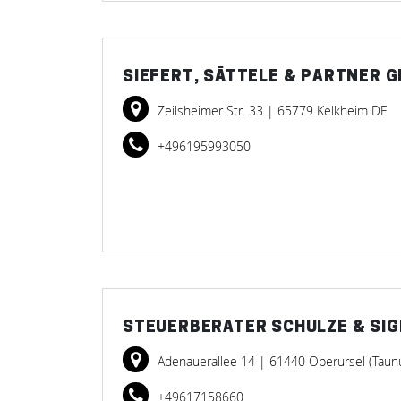
SIEFERT, SÄTTELE & PARTNER 
Zeilsheimer Str. 33
| 65779 Kelkheim DE
+496195993050
STEUERBERATER SCHULZE & SI
Adenauerallee 14
| 61440 Oberursel (Taun
+49617158660