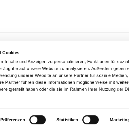
t Cookies
 Inhalte und Anzeigen zu personalisieren, Funktionen für sozia
'S CONNECT
SERVICE
e Zugriffe auf unsere Website zu analysieren. Außerdem geben w
ontakt
WhatsApp
rwendung unserer Website an unsere Partner für soziale Medien
0800 0057425
re Partner führen diese Informationen möglicherweise mit weite
ereitgestellt haben oder die sie im Rahmen Ihrer Nutzung der D
om
Impressum
Präferenzen
Statistiken
Marketin