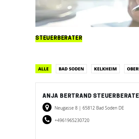
STEUERBERATER
ALLE
BAD SODEN
KELKHEIM
OBER
ANJA BERTRAND STEUERBERATE
Neugasse 8
| 65812 Bad Soden DE
+4961965230720