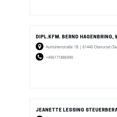
DIPL.KFM. BERND HAGENBRING
Aumühlenstraße 1B
| 61440 Oberursel (Ta
+496171886990
JEANETTE LESSING STEUERBER