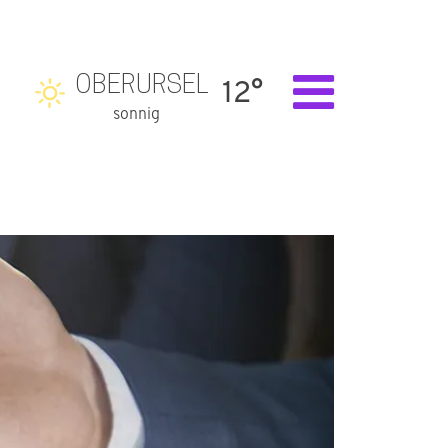
OBERURSEL
12°
sonnig