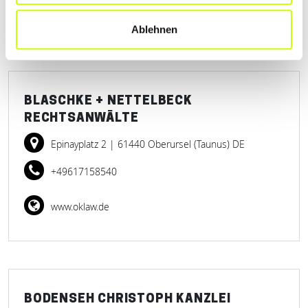
Ablehnen
BLASCHKE + NETTELBECK
RECHTSANWÄLTE
Epinayplatz 2
| 61440 Oberursel (Taunus) DE
+49617158540
www.oklaw.de
BODENSEH CHRISTOPH KANZLEI