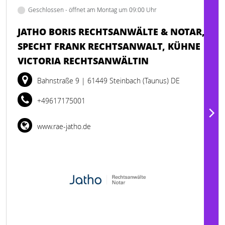
Geschlossen - öffnet am Montag um 09:00 Uhr
JATHO BORIS RECHTSANWÄLTE & NOTAR,
SPECHT FRANK RECHTSANWALT, KÜHNE
VICTORIA RECHTSANWÄLTIN
Bahnstraße 9
| 61449 Steinbach (Taunus) DE
+49617175001
www.rae-jatho.de