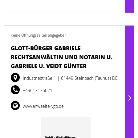
Keine Öffnungszeiten angegeben
GLOTT-BÜRGER GABRIELE
RECHTSANWÄLTIN UND NOTARIN U.
GABRIELE U. VEIDT GÜNTER
Industriestraße 1
| 61449 Steinbach (Taunus) DE
+49617175021
www.anwaelte-vgb.de