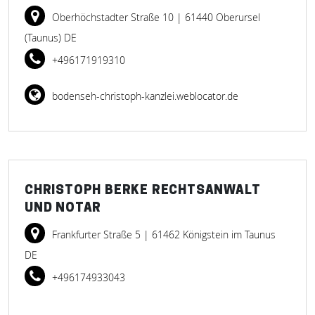
Oberhöchstadter Straße 10
| 61440 Oberursel
(Taunus) DE
+496171919310
bodenseh-christoph-kanzlei.weblocator.de
CHRISTOPH BERKE RECHTSANWALT
UND NOTAR
Frankfurter Straße 5
| 61462 Königstein im Taunus
DE
+496174933043