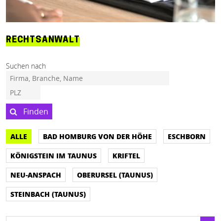
RECHTSANWALT
Suchen nach
Finden
ALLE
BAD HOMBURG VON DER HÖHE
ESCHBORN
KÖNIGSTEIN IM TAUNUS
KRIFTEL
NEU-ANSPACH
OBERURSEL (TAUNUS)
STEINBACH (TAUNUS)