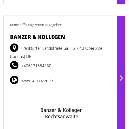
Keine Öffnungszeiten angegeben
BANZER & KOLLEGEN
Frankfurter Landstraße 6a
| 61440 Oberursel
(Taunus) DE
+496171584860
www.ra-banzer.de