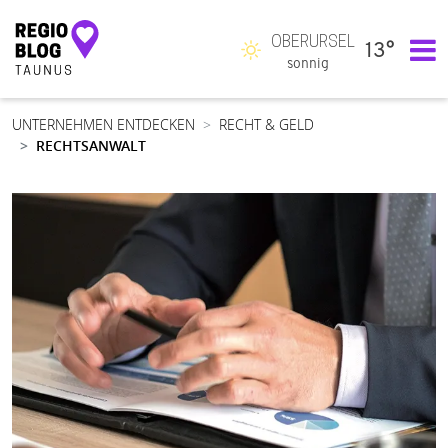
OBERURSEL
13°
Hauptnavigation
sonnig
UNTERNEHMEN ENTDECKEN
RECHT & GELD
RECHTSANWALT