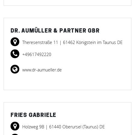
DR. AUMÜLLER & PARTNER GBR
Theresenstraße 11
| 61462 Königstein im Taunus DE
+49617492220
www.dr-aumueller.de
FRIES GABRIELE
Holzweg 9B
| 61440 Oberursel (Taunus) DE