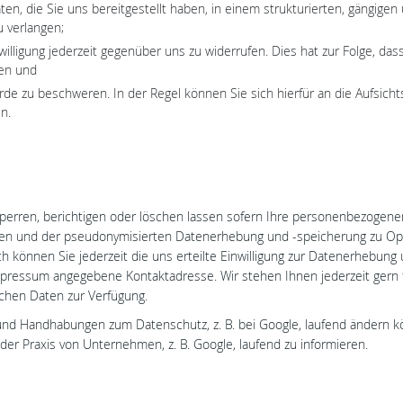
, die Sie uns bereitgestellt haben, in einem strukturierten, gängigen
 verlangen;
illigung jederzeit gegenüber uns zu widerrufen. Dies hat zur Folge, dass 
fen und
de zu beschweren. In der Regel können Sie sich hierfür an die Aufsich
n.
sperren, berichtigen oder löschen lassen sofern Ihre personenbezogene
werden und der pseudonymisierten Datenerhebung und -speicherung zu 
h können Sie jederzeit die uns erteilte Einwilligung zur Datenerheb
 Impressum angegebene Kontaktadresse. Wir stehen Ihnen jederzeit ger
ichen Daten zur Verfügung.
d Handhabungen zum Datenschutz, z. B. bei Google, laufend ändern könn
r Praxis von Unternehmen, z. B. Google, laufend zu informieren.