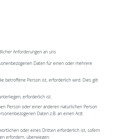
rdlicher Anforderungen an uns
 personenbezogenen Daten für einen oder mehrere
 betroffene Person ist, erforderlich wird. Dies gilt
terliegen, erforderlich ist.
enen Person oder einer anderen natürlichen Person
personenbezogenen Daten z.B. an einen Arzt
rtlichen oder eines Dritten erforderlich ist, sofern
en erfordern, überwiegen.