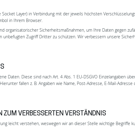
 Socket Layer) in Verbindung mit der jeweils höchsten Verschlüsselungs
mbol in Ihrem Browser.
nd organisatorischer Sicherheitsmaßnahmen, um Ihre Daten gegen zufäll
en unbefugten Zugriff Dritter zu schützen. Wir verbessern unsere Sich
ES
 Daten. Diese sind nach Art. 4 Abs. 1 EU-DSGVO Einzelangaben über p
ierunter fallen z. B. Angaben wie Name, Post-Adresse, E-Mail-Adresse
N ZUM VERBESSERTEN VERSTÄNDNIS
ung leicht verstehen, weswegen wir an dieser Stelle wichtige Begriffe k