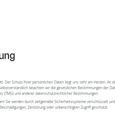
rung
itt. Der Schutz Ihrer persönlichen Daten liegt uns sehr am Herzen. An d
elbstverständlich beachten wir die gesetzlichen Bestimmungen der D
es (TMG) und anderer datenschutzrechtlicher Bestimmungen.
uen! Sie werden durch zeitgemäße Sicherheitssysteme verschlüsselt un
eschädigungen, Zerstörung oder unberechtigten Zugriff geschützt.