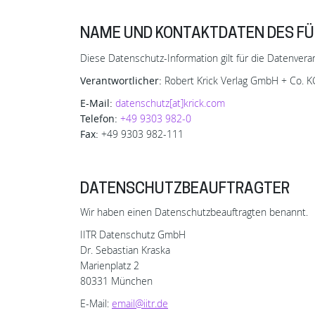
NAME UND KONTAKTDATEN DES FÜ
Diese Datenschutz-Information gilt für die Datenvera
Verantwortlicher:
Robert Krick Verlag GmbH + Co. KG
E-Mail:
datenschutz[at]krick.com
Telefon:
+49 9303 982-0
Fax:
+49 9303 982-111
DATENSCHUTZBEAUFTRAGTER
Wir haben einen Datenschutzbeauftragten benannt.
IITR Datenschutz GmbH
Dr. Sebastian Kraska
Marienplatz 2
80331 München
E-Mail:
email@iitr.de