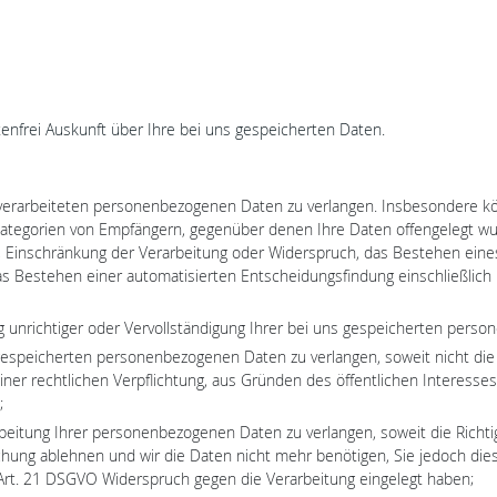
enfrei Auskunft über Ihre bei uns gespeicherten Daten.
verarbeiteten personenbezogenen Daten zu verlangen. Insbesondere kö
ategorien von Empfängern, gegenüber denen Ihre Daten offengelegt wu
, Einschränkung der Verarbeitung oder Widerspruch, das Bestehen eines
 Bestehen einer automatisierten Entscheidungsfindung einschließlich Pr
 unrichtiger oder Vervollständigung Ihrer bei uns gespeicherten pers
espeicherten personenbezogenen Daten zu verlangen, soweit nicht die 
iner rechtlichen Verpflichtung, aus Gründen des öffentlichen Interes
;
itung Ihrer personenbezogenen Daten zu verlangen, soweit die Richtigk
schung ablehnen und wir die Daten nicht mehr benötigen, Sie jedoch di
rt. 21 DSGVO Widerspruch gegen die Verarbeitung eingelegt haben;