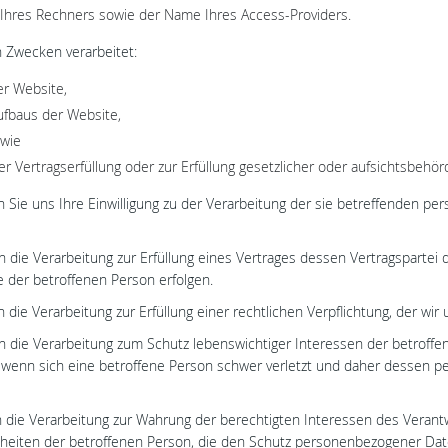
Ihres Rechners sowie der Name Ihres Access-Providers.
 Zwecken verarbeitet:
er Website,
ufbaus der Website,
owie
 Vertragserfüllung oder zur Erfüllung gesetzlicher oder aufsichtsbehö
enn Sie uns Ihre Einwilligung zu der Verarbeitung der sie betreffenden
n die Verarbeitung zur Erfüllung eines Vertrages dessen Vertragspartei die
e der betroffenen Person erfolgen.
 die Verarbeitung zur Erfüllung einer rechtlichen Verpflichtung, der wir un
enn die Verarbeitung zum Schutz lebenswichtiger Interessen der betroff
ein, wenn sich eine betroffene Person schwer verletzt und daher dessen 
nn die Verarbeitung zur Wahrung der berechtigten Interessen des Verantwo
iheiten der betroffenen Person, die den Schutz personenbezogener Dat