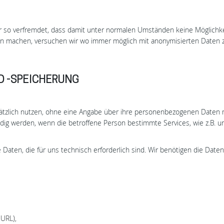
so verfremdet, dass damit unter normalen Umständen keine Möglichkei
ken machen, versuchen wir wo immer möglich mit anonymisierten Daten z
D -SPEICHERUNG
tzlich nutzen, ohne eine Angabe über ihre personenbezogenen Daten 
g werden, wenn die betroffene Person bestimmte Services, wie z.B. u
aten, die für uns technisch erforderlich sind. Wir benötigen die Dat
-URL),