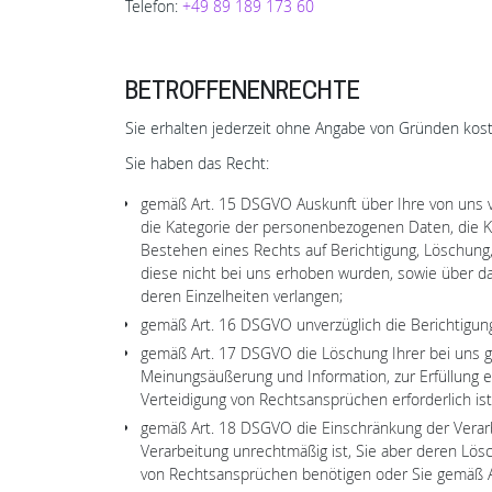
Telefon:
+49 89 189 173 60
BETROFFENENRECHTE
Sie erhalten jederzeit ohne Angabe von Gründen kost
Sie haben das Recht:
gemäß Art. 15 DSGVO Auskunft über Ihre von uns 
die Kategorie der personenbezogenen Daten, die K
Bestehen eines Rechts auf Berichtigung, Löschung
diese nicht bei uns erhoben wurden, sowie über das
deren Einzelheiten verlangen;
gemäß Art. 16 DSGVO unverzüglich die Berichtigung
gemäß Art. 17 DSGVO die Löschung Ihrer bei uns g
Meinungsäußerung und Information, zur Erfüllung e
Verteidigung von Rechtsansprüchen erforderlich ist
gemäß Art. 18 DSGVO die Einschränkung der Verarbe
Verarbeitung unrechtmäßig ist, Sie aber deren Lö
von Rechtsansprüchen benötigen oder Sie gemäß A