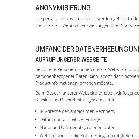
ANONYMISIERUNG
Die personenbezogenen Daten werden gelöscht oder 
identifizieren. Wenn wir Auswertungen oder Statisti
UMFANG DER DATENERHEBUNG UN
AUFRUF UNSERER WEBSEITE
Betroffene Personen können unsere Website grundsä
personenbezogener Daten kann jedoch dann notwendi
Produktinformationen, erhalten möchte.
Beim Besuch unserer Webseite erheben wir folgende D
Stabilität und Sicherheit zu gewährleisten:
IP-Adresse des anfragenden Rechners,
Datum und Uhrzeit der Anfrage
Name und URL der abgerufenen Datei,
Website, von der die Anforderung kommt (Referrer