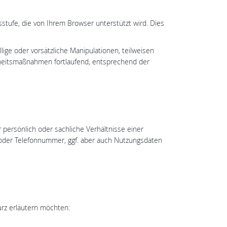
stufe, die von Ihrem Browser unterstützt wird. Dies
ige oder vorsätzliche Manipulationen, teilweisen
erheitsmaßnahmen fortlaufend, entsprechend der
ersönlich oder sachliche Verhältnisse einer
 oder Telefonnummer, ggf. aber auch Nutzungsdaten
urz erläutern möchten: