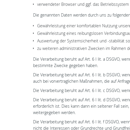
verwendeter Browser und ggf. das Betriebssystem 
Die genannten Daten werden durch uns zu folgenden
Gewährleistung einer komfortablen Nutzung unser
Gewährleistung eines reibungslosen Verbindungsa
Auswertung der Systemsicherheit und -stabilität s
zu weiteren administrativen Zwecken im Rahmen der
Die Verarbeitung beruht auf Art. 6 I lit. a DSGVO, w
bestimmte Zwecke gegeben haben.
Die Verarbeitung beruht auf Art. 6 I lit. b DSGVO, wen
auch bei vorvertraglichen Maßnahmen, die auf Anfrag
Die Verarbeitung beruht auf Art. 6 I lit. c DSGVO, wenn
Die Verarbeitung beruht auf Art. 6 I lit. d DSGVO, w
erforderlich ist. Dies kann dann ein seltener Fall s
weitergegeben werden.
Die Verarbeitung beruht auf Art. 6 I lit. f DSGVO, we
nicht die Interessen oder Grundrechte und Grundfre