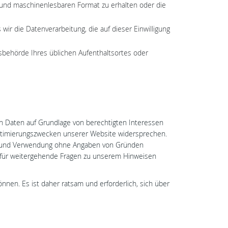
 und maschinenlesbaren Format zu erhalten oder die
wir die Datenverarbeitung, die auf dieser Einwilligung
tsbehörde Ihres üblichen Aufenthaltsortes oder
n Daten auf Grundlage von berechtigten Interessen
Optimierungszwecken unserer Website widersprechen.
ung und Verwendung ohne Angaben von Gründen
n für weitergehende Fragen zu unserem Hinweisen
en. Es ist daher ratsam und erforderlich, sich über