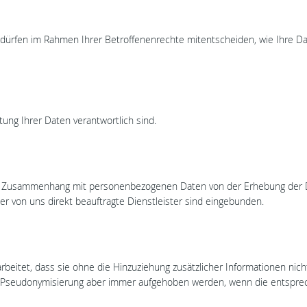
e dürfen im Rahmen Ihrer Betroffenenrechte mitentscheiden, wie Ihre D
tung Ihrer Daten verantwortlich sind.
 im Zusammenhang mit personenbezogenen Daten von der Erhebung der 
r von uns direkt beauftragte Dienstleister sind eingebunden.
beitet, dass sie ohne die Hinzuziehung zusätzlicher Informationen nich
e Pseudonymisierung aber immer aufgehoben werden, wenn die entsp