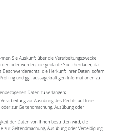
nnen Sie Auskunft über die Verarbeitungszwecke,
rden oder werden, die geplante Speicherdauer, das
 Beschwerderechts, die Herkunft ihrer Daten, sofern
ofiling und ggf. aussagekräftigen Informationen zu
onenbezogenen Daten zu verlangen;
Verarbeitung zur Ausübung des Rechts auf freie
ses oder zur Geltendmachung, Ausübung oder
eit der Daten von Ihnen bestritten wird, die
ese zur Geltendmachung, Ausübung oder Verteidigung