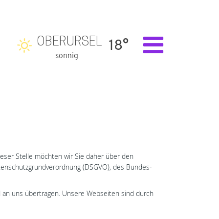
OBERURSEL
18°
sonnig
ieser Stelle möchten wir Sie daher über den
atenschutzgrundverordnung (DSGVO), des Bundes-
d an uns übertragen. Unsere Webseiten sind durch