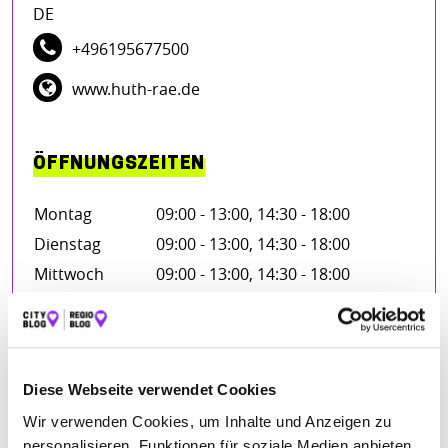
DE
+496195677500
www.huth-rae.de
ÖFFNUNGSZEITEN
Montag
09:00 - 13:00, 14:30 - 18:00
Dienstag
09:00 - 13:00, 14:30 - 18:00
Mittwoch
09:00 - 13:00, 14:30 - 18:00
Donnerstag
09:00 - 13:00, 14:30 - 18:00
Freitag
09:00 - 13:00, 14:30 - 18:00
Diese Webseite verwendet Cookies
Wir verwenden Cookies, um Inhalte und Anzeigen zu
BEWERTUNGEN
personalisieren, Funktionen für soziale Medien anbieten