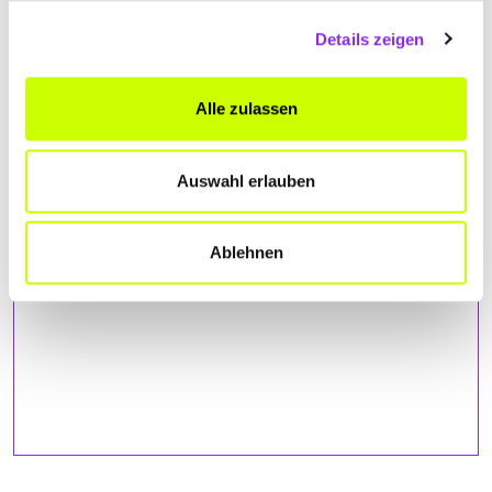
Details zeigen
ANFAHRT
Bitte akzeptiere
die Statistik und Marketing Cookies
, damit
Alle zulassen
Du die Map sehen kannst.
Auswahl erlauben
Ablehnen