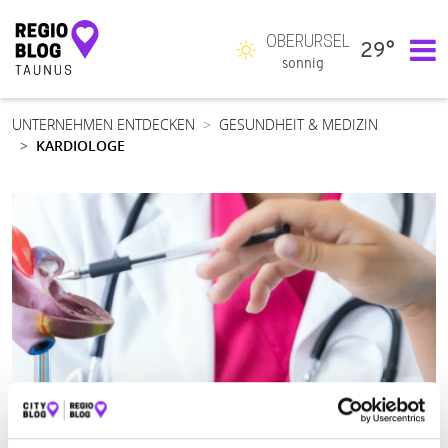
OBERURSEL
29°
Hauptnavigation
sonnig
UNTERNEHMEN ENTDECKEN
GESUNDHEIT & MEDIZIN
KARDIOLOGE