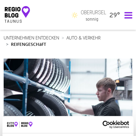
OBERURSEL
29°
Hauptnavigation
sonnig
UNTERNEHMEN ENTDECKEN
AUTO & VERKEHR
REIFENGESCHäFT