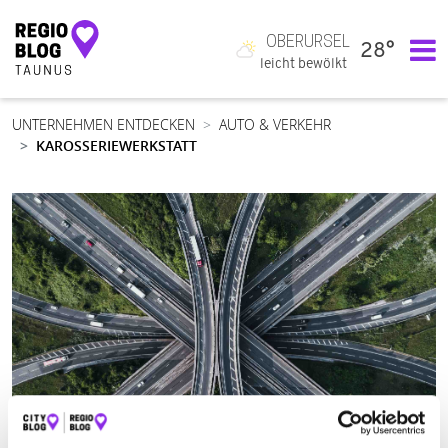
OBERURSEL
28°
Hauptnavigation
leicht bewölkt
UNTERNEHMEN ENTDECKEN
AUTO & VERKEHR
KAROSSERIEWERKSTATT