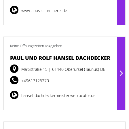
www.cloos-schreinerei.de
Keine Öffnungszeiten angegeben
PAUL UND ROLF HANSEL DACHDECKER
Marxstraße 15
| 61440 Oberursel (Taunus) DE
+49617126270
hansel-dachdeckermeister.weblocator.de