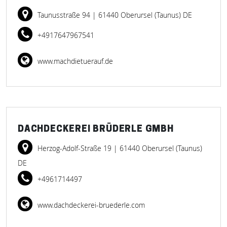
Taunusstraße 94
| 61440 Oberursel (Taunus) DE
+4917647967541
www.machdietuerauf.de
DACHDECKEREI BRÜDERLE GMBH
Herzog-Adolf-Straße 19
| 61440 Oberursel (Taunus)
DE
+4961714497
www.dachdeckerei-bruederle.com