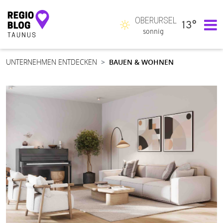
OBERURSEL
13°
Hauptnavigation
sonnig
UNTERNEHMEN ENTDECKEN
BAUEN & WOHNEN