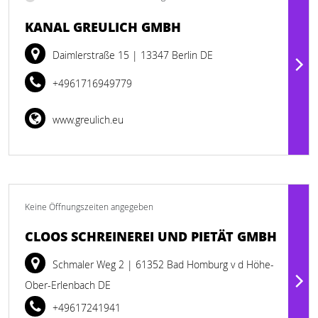
KANAL GREULICH GMBH
Daimlerstraße 15
| 13347 Berlin DE
+4961716949779
www.greulich.eu
Keine Öffnungszeiten angegeben
CLOOS SCHREINEREI UND PIETÄT GMBH
Schmaler Weg 2
| 61352 Bad Homburg v d Höhe-
Ober-Erlenbach DE
+49617241941