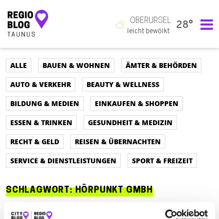
OBERURSEL
28°
Hauptnavigation
leicht bewölkt
ALLE
BAUEN & WOHNEN
ÄMTER & BEHÖRDEN
AUTO & VERKEHR
BEAUTY & WELLNESS
BILDUNG & MEDIEN
EINKAUFEN & SHOPPEN
ESSEN & TRINKEN
GESUNDHEIT & MEDIZIN
RECHT & GELD
REISEN & ÜBERNACHTEN
SERVICE & DIENSTLEISTUNGEN
SPORT & FREIZEIT
SCHLAGWORT:
HÖRPUNKT GMBH
ALLE
AUTO & VERKEHR
ÄMTER & BEHÖRDEN