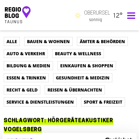
OBERURSEL
12°
Hauptnavigation
sonnig
ALLE
BAUEN & WOHNEN
ÄMTER & BEHÖRDEN
AUTO & VERKEHR
BEAUTY & WELLNESS
BILDUNG & MEDIEN
EINKAUFEN & SHOPPEN
ESSEN & TRINKEN
GESUNDHEIT & MEDIZIN
RECHT & GELD
REISEN & ÜBERNACHTEN
SERVICE & DIENSTLEISTUNGEN
SPORT & FREIZEIT
SCHLAGWORT:
HÖRGERÄTEAKUSTIKER
VOGELSBERG