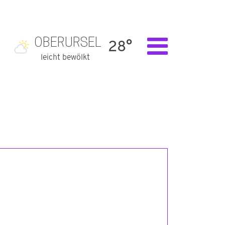
OBERURSEL
28°
leicht bewölkt