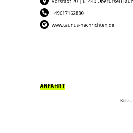
Vorstadt 20
| 61440 Oberursel (Tau
+49617162880
www.taunus-nachrichten.de
ANFAHRT
Bitte 