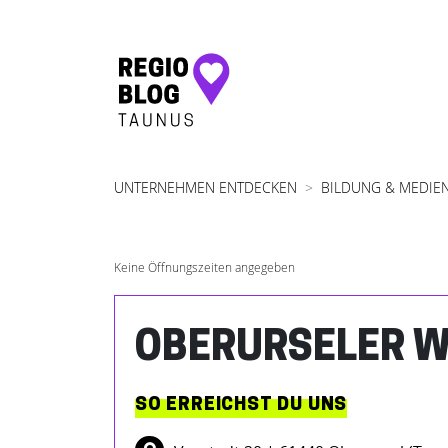
Hauptnavigation
UNTERNEHMEN ENTDECKEN
BILDUNG & MEDIE
Keine Öffnungszeiten angegeben
OBERURSELER 
SO ERREICHST DU UNS