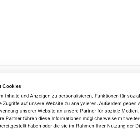
t Cookies
 Inhalte und Anzeigen zu personalisieren, Funktionen für sozia
e Zugriffe auf unsere Website zu analysieren. Außerdem geben w
'S CONNECT
SERVICE
rwendung unserer Website an unsere Partner für soziale Medien
ontakt
WhatsApp
re Partner führen diese Informationen möglicherweise mit weite
0800 0057425
ereitgestellt haben oder die sie im Rahmen Ihrer Nutzung der D