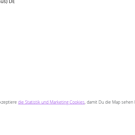
nus) DE
akzeptiere
die Statistik und Marketing Cookies
, damit Du die Map sehen 